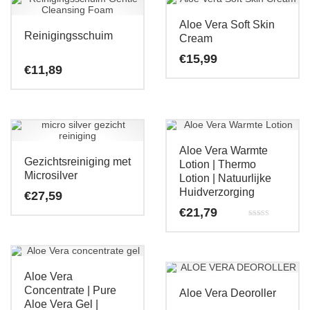
Aloe Vera Soft Skin
Reinigingsschuim
Cream
€
15,99
€
11,89
Aloe Vera Warmte
Gezichtsreiniging met
Lotion | Thermo
Microsilver
Lotion | Natuurlijke
Huidverzorging
€
27,59
€
21,79
Gewaardeerd
5.00
uit 5
Aloe Vera
Concentrate | Pure
Aloe Vera Deoroller
Aloe Vera Gel |