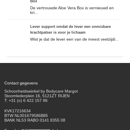
Box
De vertrouwde Aloe Vera Box is vernieuwd en
kri...
Lever support omdat de lever een onmisbare
krachtpatser is voor je lichaam
Wist je dat de lever een van de meest veelzijdi...
Contact gegevens
Schoonheidswinkel by Bodycare Margot
Stoomlederplein 16, 5121ZT RIJEN
T: +31 (o) 6 422 157 86
KVK17216634
BTW NL001679586B85
BANK NL53 RABO 0141 8355 08