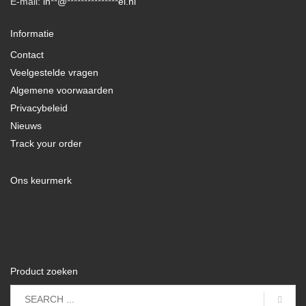
E-mail:
in
**
@
***************
el.nl
Informatie
Contact
Veelgestelde vragen
Algemene voorwaarden
Privacybeleid
Nieuws
Track your order
Ons keurmerk
Product zoeken