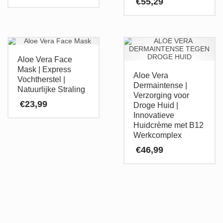
€
55,29
Aloe Vera Face
Mask | Express
Aloe Vera
Vochtherstel |
Dermaintense |
Natuurlijke Straling
Verzorging voor
€
23,99
Droge Huid |
Innovatieve
Huidcrème met B12
Werkcomplex
€
46,99