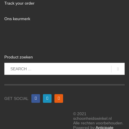
Track your order
Ons keurmerk
Product zoeken
GET SOCIAL
© 2021
schoonheidswinkel.nl
Alle rechten voorbehouden.
Powered by
Anticipate