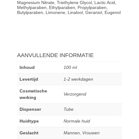
Magnesium Nitrate, Triethylene Glycol, Lactic Acid,
Methylparaben, Ethylparaben, Propylparaben,
Butylparaben, Limonene, Linalool, Geraniol, Eugenol
AANVULLENDE INFORMATIE
Inhoud
100 ml
Levertijd
1-2 werkdagen
Cosmetische
Verzorgend
werking
Dispenser
Tube
Huidtype
Normale huid
Geslacht
Mannen
,
Vrouwen