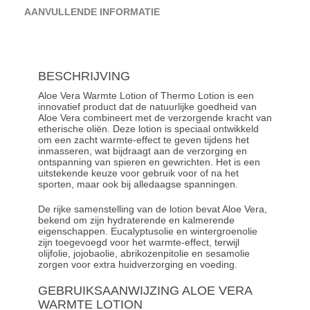
AANVULLENDE INFORMATIE
BESCHRIJVING
Aloe Vera Warmte Lotion of Thermo Lotion is een
innovatief product dat de natuurlijke goedheid van
Aloe Vera combineert met de verzorgende kracht van
etherische oliën. Deze lotion is speciaal ontwikkeld
om een zacht warmte-effect te geven tijdens het
inmasseren, wat bijdraagt aan de verzorging en
ontspanning van spieren en gewrichten. Het is een
uitstekende keuze voor gebruik voor of na het
sporten, maar ook bij alledaagse spanningen.
De rijke samenstelling van de lotion bevat Aloe Vera,
bekend om zijn hydraterende en kalmerende
eigenschappen.
Eucalyptusolie
en wintergroenolie
zijn toegevoegd voor het warmte-effect, terwijl
olijfolie, jojobaolie, abrikozenpitolie en sesamolie
zorgen voor extra huidverzorging en voeding.
GEBRUIKSAANWIJZING ALOE VERA
WARMTE LOTION