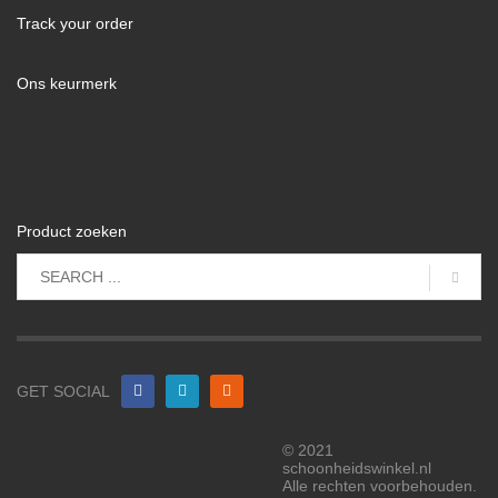
Track your order
Ons keurmerk
Product zoeken
GET SOCIAL
© 2021
schoonheidswinkel.nl
Alle rechten voorbehouden.