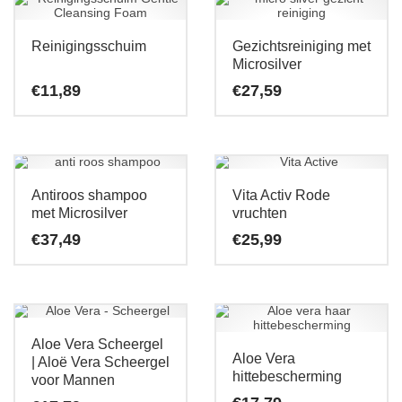
Reinigingsschuim
Gezichtsreiniging met
Microsilver
€
11,89
€
27,59
Antiroos shampoo
Vita Activ Rode
met Microsilver
vruchten
€
37,49
€
25,99
Aloe Vera Scheergel
Aloe Vera
| Aloë Vera Scheergel
hittebescherming
voor Mannen