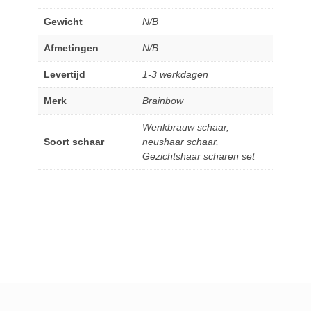
Gewicht
N/B
Afmetingen
N/B
Levertijd
1-3 werkdagen
Merk
Brainbow
Wenkbrauw schaar,
Soort schaar
neushaar schaar,
Gezichtshaar scharen set