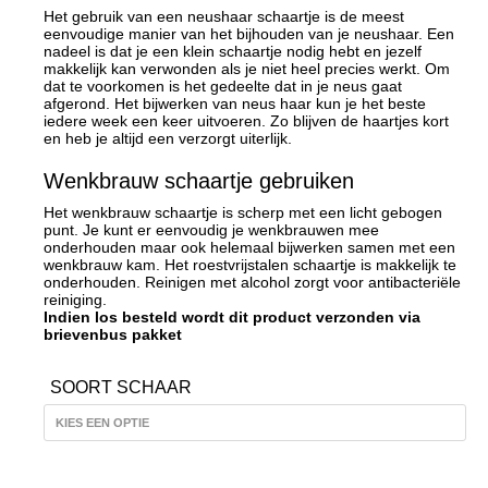
Het gebruik van een neushaar schaartje is de meest
eenvoudige manier van het bijhouden van je neushaar. Een
nadeel is dat je een klein schaartje nodig hebt en jezelf
makkelijk kan verwonden als je niet heel precies werkt. Om
dat te voorkomen is het gedeelte dat in je neus gaat
afgerond. Het bijwerken van neus haar kun je het beste
iedere week een keer uitvoeren. Zo blijven de haartjes kort
en heb je altijd een verzorgt uiterlijk.
Wenkbrauw schaartje gebruiken
Het wenkbrauw schaartje is scherp met een licht gebogen
punt. Je kunt er eenvoudig je wenkbrauwen mee
onderhouden maar ook helemaal bijwerken samen met een
wenkbrauw kam. Het roestvrijstalen schaartje is makkelijk te
onderhouden. Reinigen met alcohol zorgt voor antibacteriële
reiniging.
Indien los besteld wordt dit product verzonden via
brievenbus pakket
SOORT SCHAAR