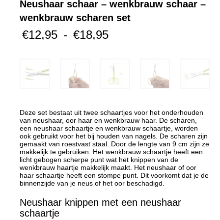
Neushaar schaar – wenkbrauw schaar –
wenkbrauw scharen set
Prijsklasse:
€
12,95
-
€
18,95
€12,95
tot
€18,95
Deze set bestaat uit twee schaartjes voor het onderhouden
van neushaar, oor haar en wenkbrauw haar. De scharen,
een neushaar schaartje en wenkbrauw schaartje, worden
ook gebruikt voor het bij houden van nagels. De scharen zijn
gemaakt van roestvast staal. Door de lengte van 9 cm zijn ze
makkelijk te gebruiken. Het wenkbrauw schaartje heeft een
licht gebogen scherpe punt wat het knippen van de
wenkbrauw haartje makkelijk maakt. Het neushaar of oor
haar schaartje heeft een stompe punt. Dit voorkomt dat je de
binnenzijde van je neus of het oor beschadigd.
Neushaar knippen met een neushaar
schaartje