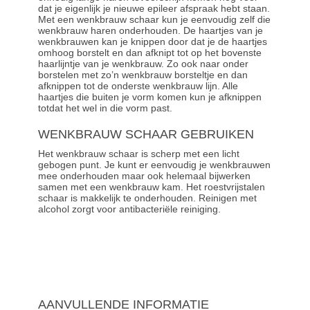
dat je eigenlijk je nieuwe epileer afspraak hebt staan.
Met een wenkbrauw schaar kun je eenvoudig zelf die
wenkbrauw haren onderhouden. De haartjes van je
wenkbrauwen kan je knippen door dat je de haartjes
omhoog borstelt en dan afknipt tot op het bovenste
haarlijntje van je wenkbrauw. Zo ook naar onder
borstelen met zo’n
wenkbrauw borsteltje
en dan
afknippen tot de onderste wenkbrauw lijn. Alle
haartjes die buiten je vorm komen kun je afknippen
totdat het wel in die vorm past.
WENKBRAUW SCHAAR GEBRUIKEN
Het wenkbrauw schaar is scherp met een licht
gebogen punt. Je kunt er eenvoudig je wenkbrauwen
mee onderhouden maar ook helemaal bijwerken
samen met een wenkbrauw kam. Het roestvrijstalen
schaar is makkelijk te onderhouden. Reinigen met
alcohol
zorgt voor antibacteriële reiniging.
AANVULLENDE INFORMATIE