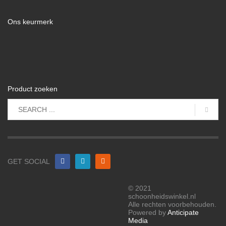
Ons keurmerk
Product zoeken
GET SOCIAL
© 2021
schoonheidswinkel.nl
Alle rechten voorbehouden.
Powered by
Anticipate
Media