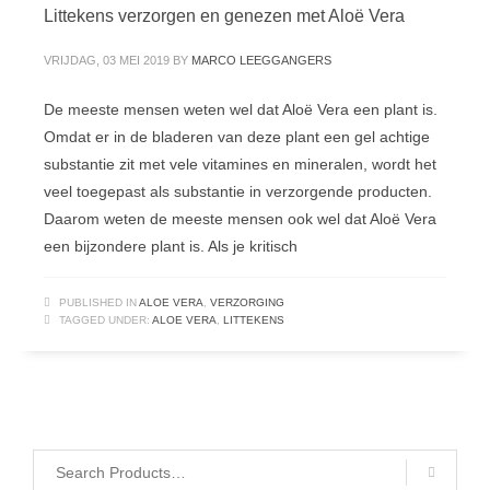
Littekens verzorgen en genezen met Aloë Vera
VRIJDAG, 03 MEI 2019
BY
MARCO LEEGGANGERS
De meeste mensen weten wel dat Aloë Vera een plant is.
Omdat er in de bladeren van deze plant een gel achtige
substantie zit met vele vitamines en mineralen, wordt het
veel toegepast als substantie in verzorgende producten.
Daarom weten de meeste mensen ook wel dat Aloë Vera
een bijzondere plant is. Als je kritisch
PUBLISHED IN
ALOE VERA
,
VERZORGING
TAGGED UNDER:
ALOE VERA
,
LITTEKENS